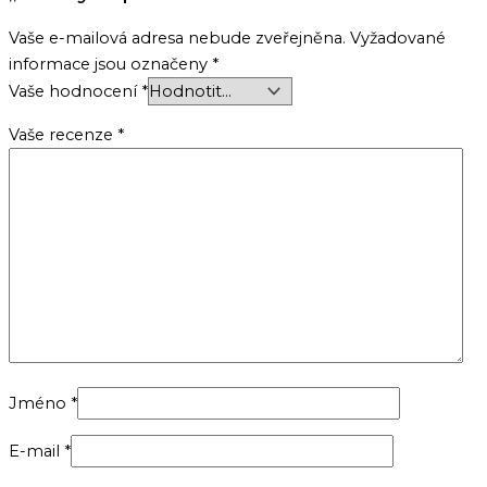
Vaše e-mailová adresa nebude zveřejněna.
Vyžadované
informace jsou označeny
*
Vaše hodnocení
*
Vaše recenze
*
Jméno
*
E-mail
*