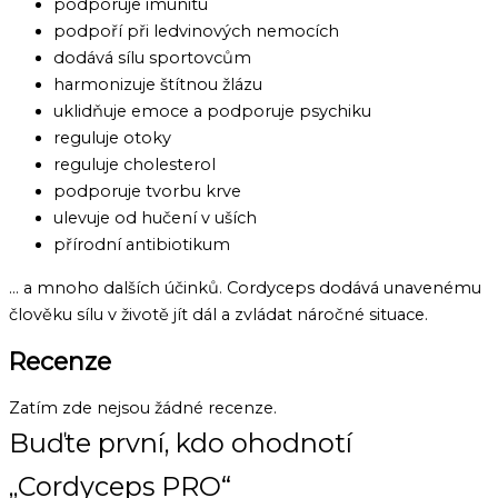
podporuje imunitu
podpoří při ledvinových nemocích
dodává sílu sportovcům
harmonizuje štítnou žlázu
uklidňuje emoce a podporuje psychiku
reguluje otoky
reguluje cholesterol
podporuje tvorbu krve
ulevuje od hučení v uších
přírodní antibiotikum
… a mnoho dalších účinků. Cordyceps dodává unavenému
člověku sílu v životě jít dál a zvládat náročné situace.
Recenze
Zatím zde nejsou žádné recenze.
Buďte první, kdo ohodnotí
„Cordyceps PRO“