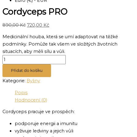
Euro (€) - EUR
Cordyceps PRO
890,00
Kč
720,00
Kč
Medicinální houba, která se umí adaptovat na těžké
podmínky. Pomůže tak všem ve složitých životních
situacích, aby měli sílu a vůli.
Přidat do košíku
Kategorie:
Byliny
Popis
Hodnocení (0)
Cordyceps pracuje ve prospěch:
podporuje energii a imunitu
vyživuje ledviny a jejich vůli