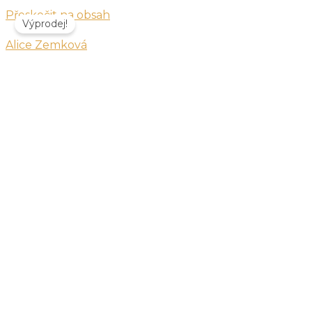
Přeskočit na obsah
Výprodej!
Alice Zemková