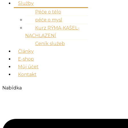
Služby
Péče o tělo
péče o mysl
Kurz RÝMA-KAŠEL-
NACHLAZENÍ
Ceník služeb
Články
E-shop
Můj účet
Kontakt
Nabídka