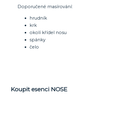
Doporučené masírování:
hrudník
krk
okolí křídel nosu
spánky
čelo
Koupit esenci NOSE