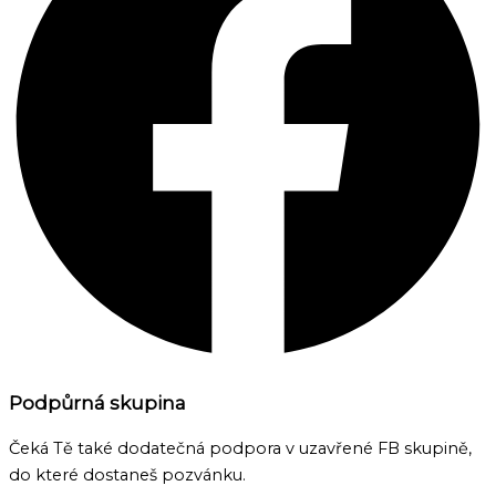
Podpůrná skupina
Čeká Tě také dodatečná podpora v uzavřené FB skupině,
do které dostaneš pozvánku.