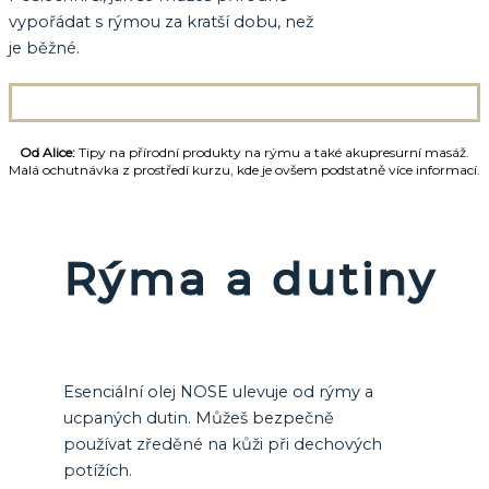
vypořádat s rýmou za kratší dobu, než
je běžné.
Od Alice:
Tipy na přírodní produkty na rýmu a také akupresurní masáž.
Malá ochutnávka z prostředí kurzu, kde je ovšem podstatně více informací.
Rýma a dutiny
Esenciální olej NOSE ulevuje od rýmy a
ucpaných dutin. Můžeš bezpečně
používat zředěné na kůži při dechových
potížích.