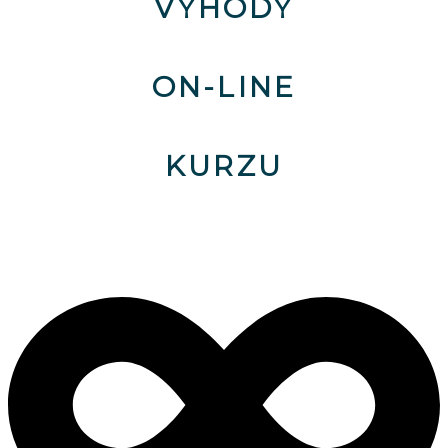
VÝHODY
ON-LINE
KURZU