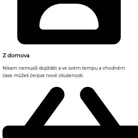
Z domova
Nikam nemusíš dojíždět a ve svém tempu a vhodném
čase můžeš čerpat nové zkušenosti.