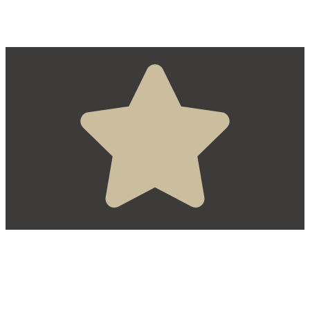
Doprava, platba a doba dodání
Obchodní podmínky
Reklamace