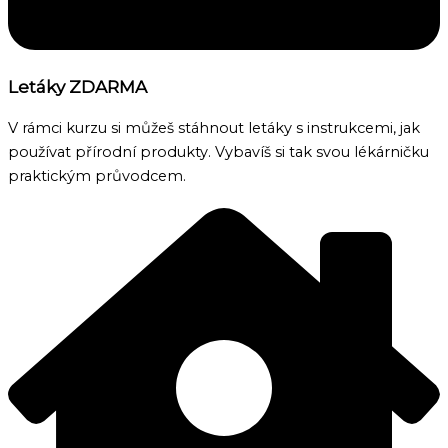
Letáky ZDARMA
V rámci kurzu si můžeš stáhnout letáky s instrukcemi, jak
používat přírodní produkty. Vybavíš si tak svou lékárničku
praktickým průvodcem.