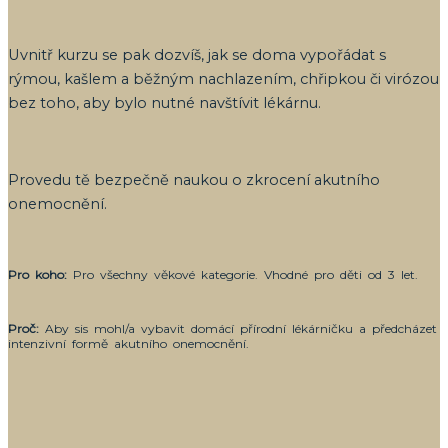
Uvnitř kurzu se pak dozvíš, jak se doma vypořádat s
rýmou, kašlem a běžným nachlazením, chřipkou či virózou
bez toho, aby bylo nutné navštívit lékárnu.
Provedu tě bezpečně naukou o zkrocení akutního
onemocnění.
Pro koho:
Pro všechny věkové kategorie. Vhodné pro děti od 3 let.
Proč:
Aby sis mohl/a vybavit domácí přírodní lékárničku a předcházet
intenzivní formě akutního onemocnění.